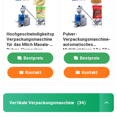
Hochgeschwindigkeitspulver-
Pulver-
Verpackungsmaschine
Verpackungsmaschine-
für das Milch Masala-
automatisches
Pulver-Verpacken
Multifunktions 10g 20g
30g Snus
Bestpreis
Bestpreis
Kontakt
Kontakt
Vertikale Verpackungsmaschine
(34)