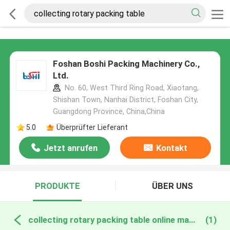
Foshan Boshi Packing Machinery Co.,
Ltd.
No. 60, West Third Ring Road, Xiaotang,
Shishan Town, Nanhai District, Foshan City,
Guangdong Province, China,China
5.0
Überprüfter Lieferant
Jetzt anrufen
Kontakt
PRODUKTE
ÜBER UNS
collecting rotary packing table online manufacture
(1)