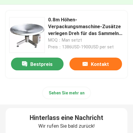
0.8m Höhen-
Verpackungsmaschine-Zusätze
verlegen Dreh für das Sammeln
des Endproduktes
MOQ：Man setzt
Preis：1386USD-1900USD per set
Bestpreis
Kontakt
Sehen Sie mehr an
Hinterlass eine Nachricht
Wir rufen Sie bald zurück!