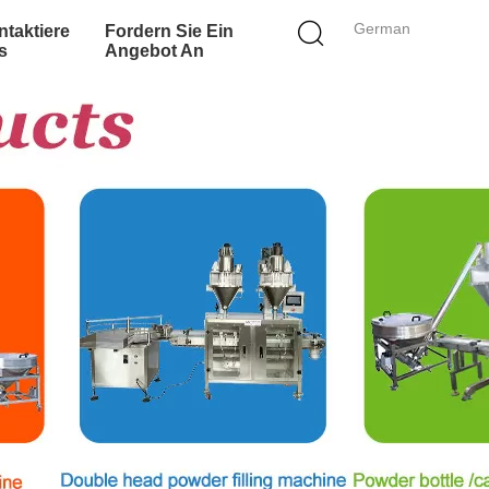
German
taktiere
Fordern Sie Ein
s
Angebot An