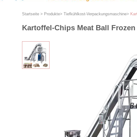
Startseite
>
Produkte
>
Tiefkühlkost-Verpackungsmaschine
>
Kar
Kartoffel-Chips Meat Ball Froz