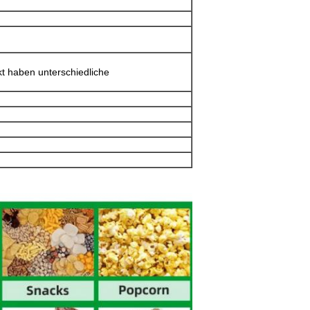
kt haben unterschiedliche