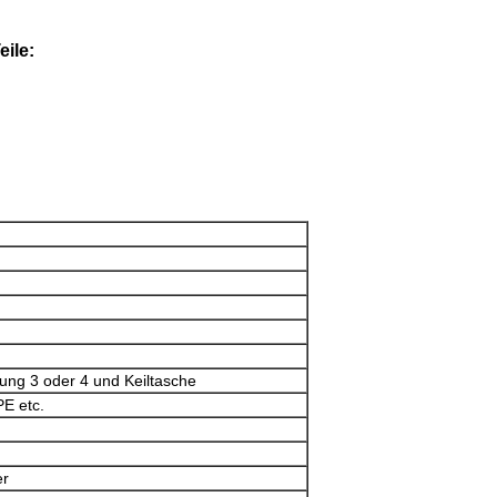
ile:
tung 3 oder 4 und Keiltasche
E etc.
er