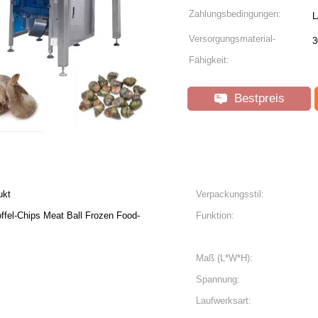
Zahlungsbedingungen:
L
Versorgungsmaterial-
3
Fähigkeit:
Bestpreis
ukt
Verpackungsstil:
ffel-Chips Meat Ball Frozen Food-
Funktion:
Maß (L*W*H):
Spannung:
Laufwerksart: