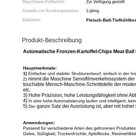
Maschinerie-Prüfbericht:
Zur Verfügung gestellt
Garantie von Kernkomponenten:
1-jährig
Markieren:
Fleisch-Ball-Tiefkühlk
Produkt-Beschreibung
Automatische Fronzen-Kartoffel-Chips Meat Ba
Hauptmerkmale:
1)
Einfacher und stabiler Strukturentwurf, einfach in der Ins
nimmt die Maschine Servofilmverkehrssystem der 
2)
touchable Mensch-Maschine-Schnittstelle der moder
etc.
3)
Hohe Präzision, hohe Leistungsfähigkeit ohne Abb
4)
In eine hohe Automatisierung laufen und intelligent, ke
5)
ganze Satz der Ausrüstung ist
, aber mit hoher
Der
Anwendungen:
Passend für verschiedene Arten des gefrorenen Produktes,
Gelee, Süßigkeit, Trockenfrüchte, Apfelflocke, Reismehlklo