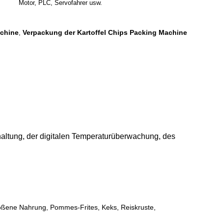
Motor, PLC, Servofahrer usw.
schine
Verpackung der Kartoffel Chips Packing Machine
,
altung, der digitalen Temperaturüberwachung, des
toßene Nahrung, Pommes-Frites, Keks, Reiskruste,