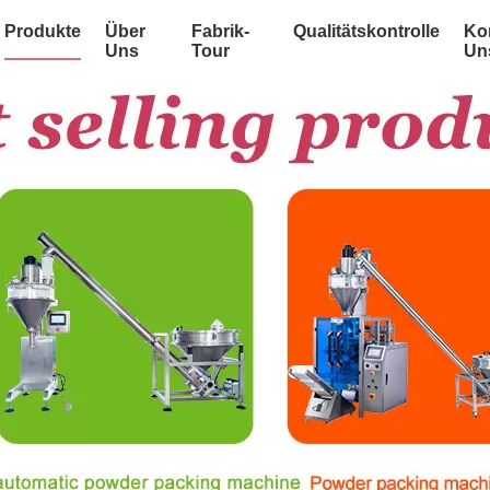
Produkte
Über
Fabrik-
Qualitätskontrolle
Kon
Uns
Tour
Un