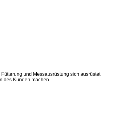
r Fütterung und Messausrüstung sich ausrüstet.
gen des Kunden machen.