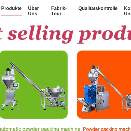
Produkte
Über
Fabrik-
Qualitätskontrolle
Kon
Uns
Tour
Un