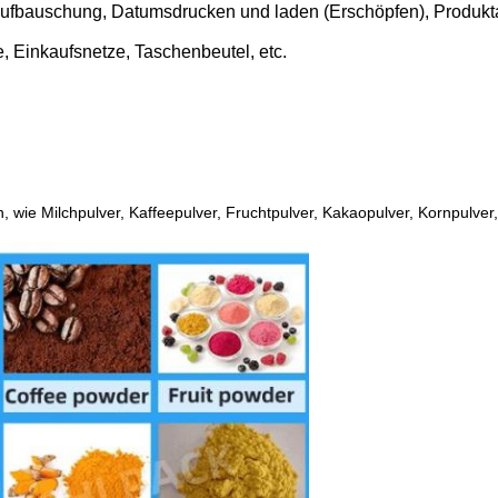
Aufbauschung, Datumsdrucken und laden (Erschöpfen), Produkt
, Einkaufsnetze, Taschenbeutel, etc.
EINREICHUNGEN
, wie Milchpulver, Kaffeepulver, Fruchtpulver, Kakaopulver, Kornpulve