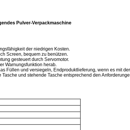
igendes Pulver-Verpackmaschine
ngsfähigkeit der niedrigen Kosten.
uch Screen, bequem zu benützen.
tung gesteuert durch Servomotor.
her Warnungsfunktion herab.
as Füllen und versiegeln, Endproduktlieferung, wenn es mit de
tige Tasche und stehende Tasche entsprechend den Anforderun