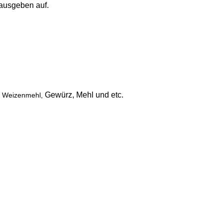
ausgeben auf.
Gewürz, Mehl und etc.
r, Weizenmehl,