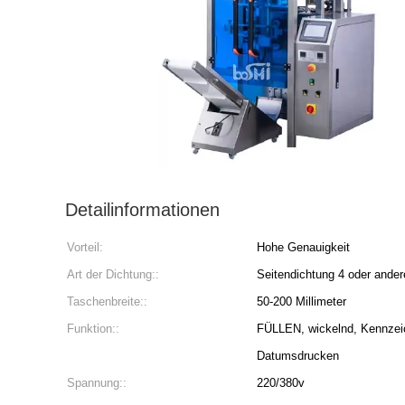
Detailinformationen
Vorteil:
Hohe Genauigkeit
Art der Dichtung::
Seitendichtung 4 oder ander
Taschenbreite::
50-200 Millimeter
Funktion::
FÜLLEN, wickelnd, Kennzeic
Datumsdrucken
Spannung::
220/380v