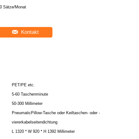
0 Sätze/Monat
Kontakt
PET/PE etc.
5-60 Taschenminute
50-300 Millimeter
PneumaticPillow-Tasche oder Keiltaschen- oder -
viererkabelseitendichtung
L 1320 * W 920 * H 1392 Millimeter