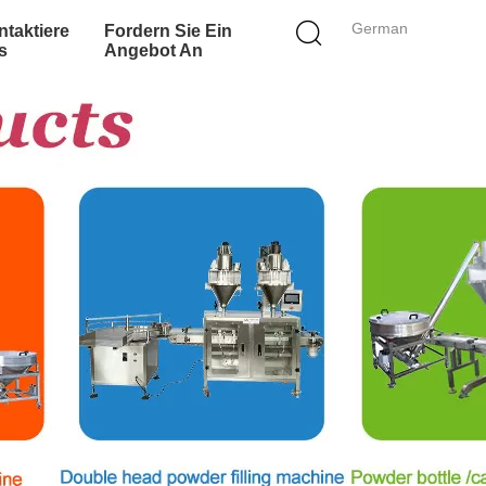
German
taktiere
Fordern Sie Ein
s
Angebot An