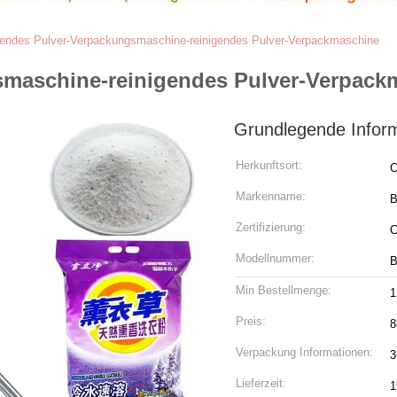
gendes Pulver-Verpackungsmaschine-reinigendes Pulver-Verpackmaschine
smaschine-reinigendes Pulver-Verpack
Grundlegende Infor
Herkunftsort:
C
Markenname:
B
Zertifizierung:
Modellnummer:
B
Min Bestellmenge:
Preis:
8
Verpackung Informationen:
3
Lieferzeit:
1