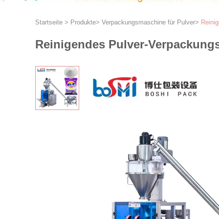
Startseite
>
Produkte
>
Verpackungsmaschine für Pulver
>
Reini
Reinigendes Pulver-Verpackung