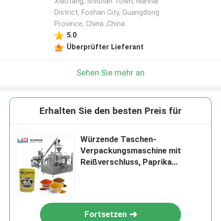
Xiaotang, Shishan Town, Nanhai
District, Foshan City, Guangdong
Province, China ,China
5.0
Überprüfter Lieferant
Sehen Sie mehr an
Erhalten Sie den besten Preis für
Würzende Taschen-
Verpackungsmaschine mit
Reißverschluss, Paprika
pulverisieren Verpackmaschine
Doypack
Fortsetzen