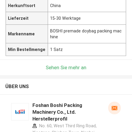
Herkunftsort
China
Lieferzeit
15-30 Werktage
BOSHI premade doybag packing mac
Markenname
hine
Min Bestellmenge
1 Satz
Sehen Sie mehr an
ÜBER UNS
Foshan Boshi Packing
Machinery Co., Ltd.
Herstellerprofil
No. 60, West Third Ring Road,