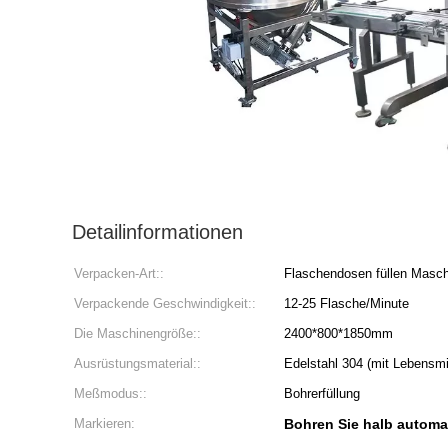
Detailinformationen
Verpacken-Art::
Flaschendosen füllen Masc
Verpackende Geschwindigkeit::
12-25 Flasche/Minute
Die Maschinengröße::
2400*800*1850mm
Ausrüstungsmaterial::
Edelstahl 304 (mit Lebensmi
Meßmodus::
Bohrerfüllung
Markieren:
Bohren Sie halb automa