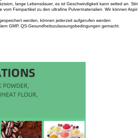
zision, lange Lebensdauer, es ist Geschwindigkeit kann setted an. Sti
vom Feinpartikel zu den ultrafine Pulvermaterialien. Wir können Aspi
 gespeichert werden, können jederzeit aufgerufen werden
ionalem GMP, QS-Gesundheitszulassungsbedingungen gemacht.