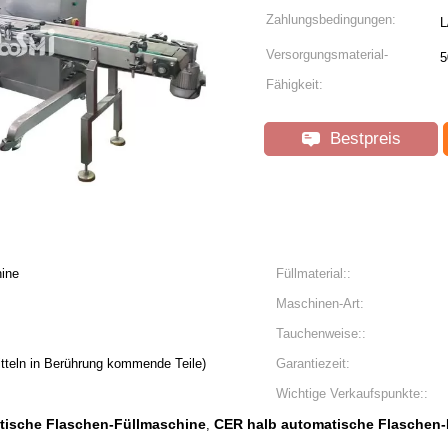
Zahlungsbedingungen:
L
Versorgungsmaterial-
5
Fähigkeit:
Bestpreis
hine
Füllmaterial::
Maschinen-Art:
Tauchenweise::
tteln in Berührung kommende Teile)
Garantiezeit:
Wichtige Verkaufspunkte::
tische Flaschen-Füllmaschine
CER halb automatische Flaschen-
,