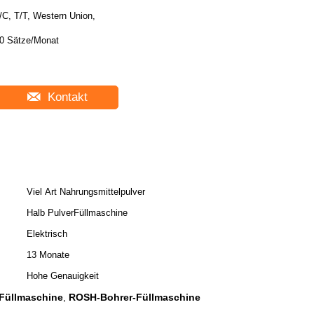
/C, T/T, Western Union,
0 Sätze/Monat
Kontakt
Viel Art Nahrungsmittelpulver
Halb PulverFüllmaschine
Elektrisch
13 Monate
Hohe Genauigkeit
Füllmaschine
ROSH-Bohrer-Füllmaschine
,