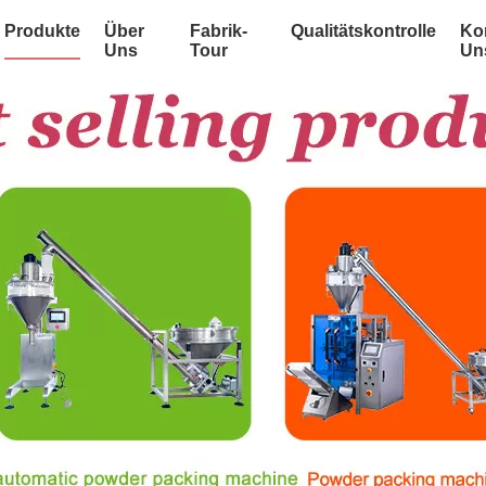
Produkte
Über
Fabrik-
Qualitätskontrolle
Kon
Uns
Tour
Un