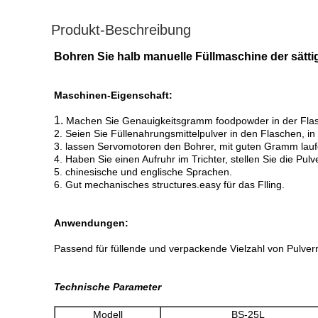
Produkt-Beschreibung
Bohren Sie halb manuelle Füllmaschine der sätt
Maschinen-Eigenschaft:
1.
Machen Sie Genauigkeitsgramm foodpowder in der Fla
2. Seien Sie Füllenahrungsmittelpulver in den Flaschen, in
3. lassen Servomotoren den Bohrer, mit guten Gramm lauf
4. Haben Sie einen Aufruhr im Trichter, stellen Sie die Pulve
5. chinesische und englische Sprachen.
6. Gut mechanisches structures.easy für das Flling.
Anwendungen:
Passend für füllende und verpackende Vielzahl von Pulvern
Technische Parameter
Modell
BS-25L