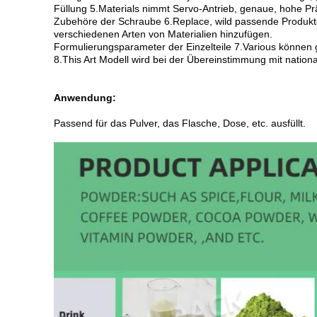
Füllung 5.Materials nimmt Servo-Antrieb, genaue, hohe Prä
Zubehöre der Schraube 6.Replace, wild passende Produkte 
verschiedenen Arten von Materialien hinzufügen.
Formulierungsparameter der Einzelteile 7.Various können
8.This Art Modell wird bei der Übereinstimmung mit nat
Anwendung:
Passend für das Pulver, das Flasche, Dose, etc. ausfüllt.