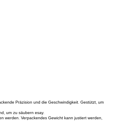
ackende Präzision und die Geschwindigkeit. Gestützt, um
nd, um zu säubern esay.
en werden. Verpackendes Gewicht kann justiert werden,