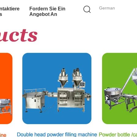
German
taktiere
Fordern Sie Ein
s
Angebot An