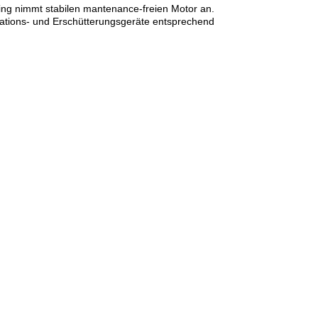
ring nimmt stabilen mantenance-freien Motor an.
rations- und Erschütterungsgeräte entsprechend