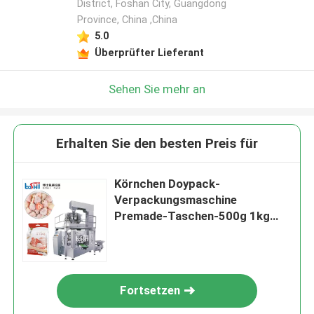
District, Foshan City, Guangdong
Province, China ,China
5.0
Überprüfter Lieferant
Sehen Sie mehr an
Erhalten Sie den besten Preis für
Körnchen Doypack-
Verpackungsmaschine
Premade-Taschen-500g 1kg
automatisch
Fortsetzen