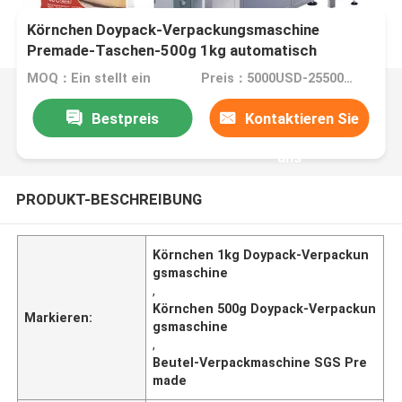
Körnchen Doypack-Verpackungsmaschine
Premade-Taschen-500g 1kg automatisch
MOQ：Ein stellt ein
Preis：5000USD-25500USD per set
Bestpreis
Kontaktieren Sie
uns
PRODUKT-BESCHREIBUNG
Körnchen 1kg Doypack-Verpackun
gsmaschine
,
Körnchen 500g Doypack-Verpackun
Markieren:
gsmaschine
,
Beutel-Verpackmaschine SGS Pre
made