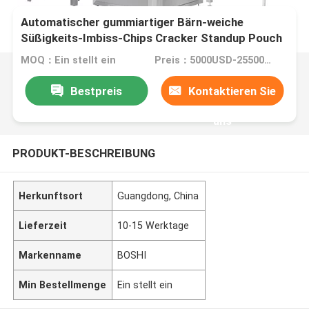
Automatischer gummiartiger Bärn-weiche
Süßigkeits-Imbiss-Chips Cracker Standup Pouch
Bag gegebene Verpackungsmaschine
MOQ：Ein stellt ein
Preis：5000USD-25500USD per set
Bestpreis
Kontaktieren Sie
uns
PRODUKT-BESCHREIBUNG
Herkunftsort
Guangdong, China
Lieferzeit
10-15 Werktage
Markenname
BOSHI
Min Bestellmenge
Ein stellt ein