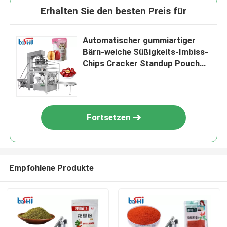
Erhalten Sie den besten Preis für
Automatischer gummiartiger
Bärn-weiche Süßigkeits-Imbiss-
Chips Cracker Standup Pouch
Bag gegebene
Verpackungsmaschine
Fortsetzen
Empfohlene Produkte