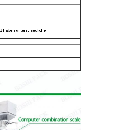
kt haben unterschiedliche
EINREICHUNGEN