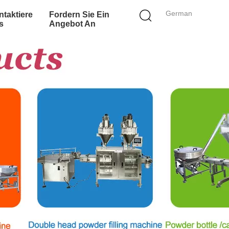
German
taktiere
Fordern Sie Ein
s
Angebot An