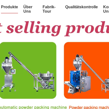
Produkte
Über
Fabrik-
Qualitätskontrolle
Kon
Uns
Tour
Un