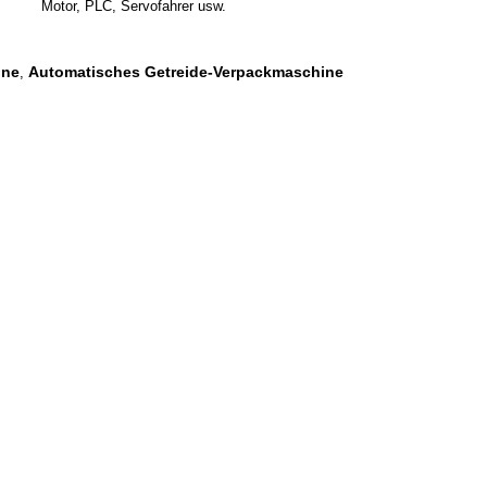
Motor, PLC, Servofahrer usw.
ine
Automatisches Getreide-Verpackmaschine
,