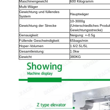
Maschinengewicht
600 Kilogramm
Multi-Wäger
Gewichtung und füllendes
Hauptwäger
System
10-3000g
Gewichtung der Strecke
(Unterschiedliches Produ
Gewichtungsstrecke)
Genauigkeit:
Neigung: +-0.5g
Füllende Geschwindigkeit:
65bags/min
Hoper-Volumen
1.6/2.5L/5L
Gesamtleistung:
1.0kw
Gewicht
380KG