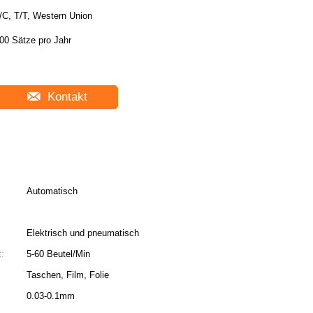
/C, T/T, Western Union
00 Sätze pro Jahr
Kontakt
Automatisch
Elektrisch und pneumatisch
:
5-60 Beutel/Min
Taschen, Film, Folie
0.03-0.1mm