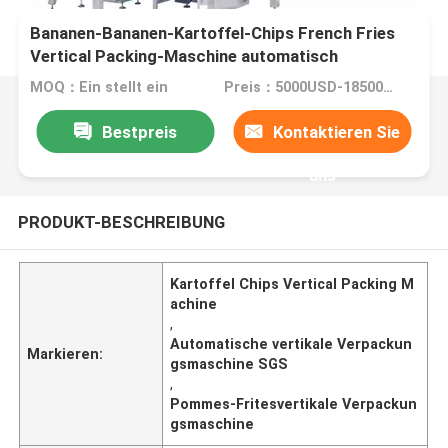
Bananen-Bananen-Kartoffel-Chips French Fries
Vertical Packing-Maschine automatisch
MOQ：Ein stellt ein
Preis：5000USD-18500USD per set
Bestpreis
Kontaktieren Sie
uns
PRODUKT-BESCHREIBUNG
Kartoffel Chips Vertical Packing M
achine
,
Automatische vertikale Verpackun
Markieren:
gsmaschine SGS
,
Pommes-Fritesvertikale Verpackun
gsmaschine