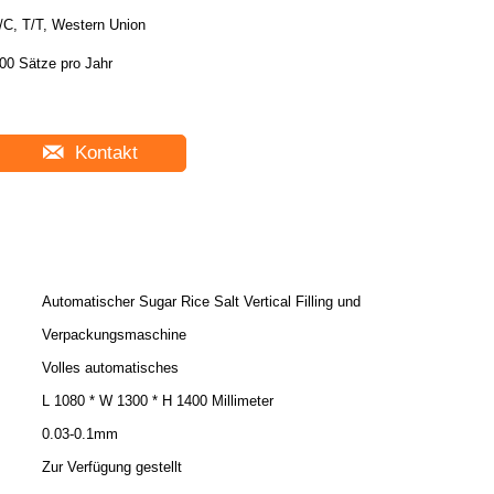
/C, T/T, Western Union
00 Sätze pro Jahr
Kontakt
Automatischer Sugar Rice Salt Vertical Filling und
Verpackungsmaschine
Volles automatisches
L 1080 * W 1300 * H 1400 Millimeter
0.03-0.1mm
Zur Verfügung gestellt