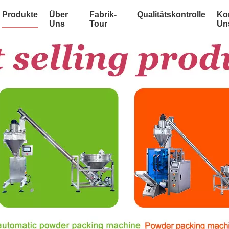
Produkte
Über
Fabrik-
Qualitätskontrolle
Kon
Uns
Tour
Un