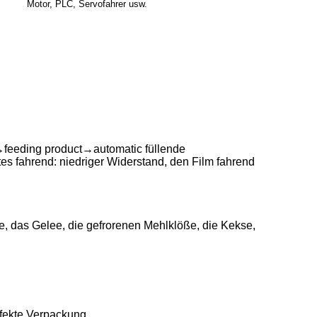
Motor, PLC, Servofahrer usw.
→feeding product→automatic füllende
s fahrend: niedriger Widerstand, den Film fahrend
e, das Gelee, die gefrorenen Mehlklöße, die Kekse,
rfekte Verpackung.