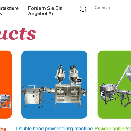
German
taktiere
Fordern Sie Ein
s
Angebot An