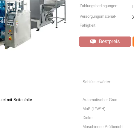
Zahlungsbedingungen:
L
Versorgungsmaterial-
3
Fähigkeit:
Bestpreis
Schlüsselwörter:
tel mit Seitenfalte
Automatischer Grad:
Maß (L*W*H):
Dicke:
Maschinerie-Prüfbericht: