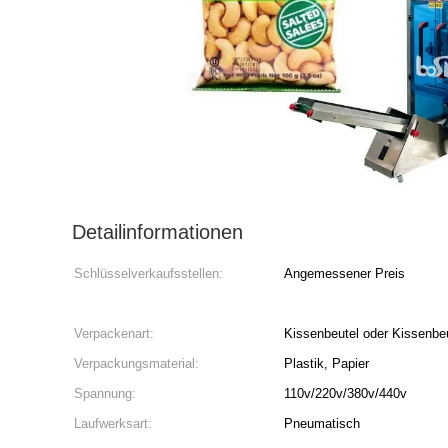
Detailinformationen
Schlüsselverkaufsstellen:
Angemessener Preis
Verpackenart:
Kissenbeutel oder Kissenbeu
Verpackungsmaterial:
Plastik, Papier
Spannung:
110v/220v/380v/440v
Laufwerksart:
Pneumatisch