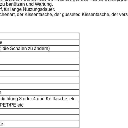
 zu benützen und Wartung.
f, für lange Nutzungsdauer.
chenart, der Kissentasche, der gusseted Kissentasche, der ver
e
, die Schalen zu ändern)
e
dichtung 3 oder 4 und Keiltasche, etc.
PET/PE etc.
te